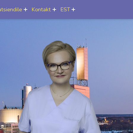
tsiendile
Kontakt
EST