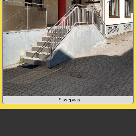
Sissepääs