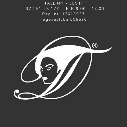
TALLINN - EESTI
+372 51 25 176 E-R 9.00 - 17.00
Reg. nr. 12616953
Tegevusluba L05596