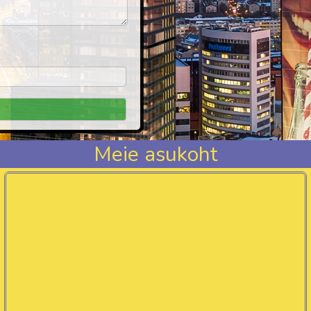
Meie asukoht