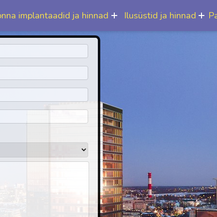
onna implantaadid ja hinnad
Ilusüstid ja hinnad
Pa